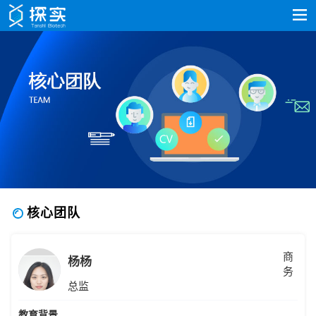
核心团队
商
杨杨
务
总监
教育背景