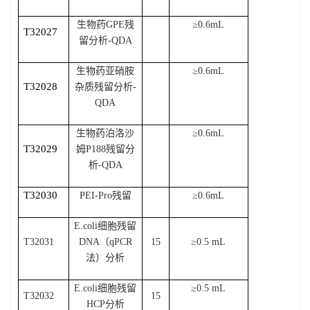
生物药
GPE
残
≥
0.6mL
T32027
留分析
-QDA
生物药亚硝胺
≥
0.6mL
T32028
杂质残留分析
-
QDA
生物药泊洛沙
≥
0.6mL
T32029
姆
P188
残留分
析
-QDA
T32030
PEI-Pro
残留
≥
0.6mL
E.coli
细胞残留
T32031
DNA
（
qPCR
15
≥
0.5 mL
法）分析
E.coli
细胞残留
≥
0.5 mL
T32032
15
HCP
分析