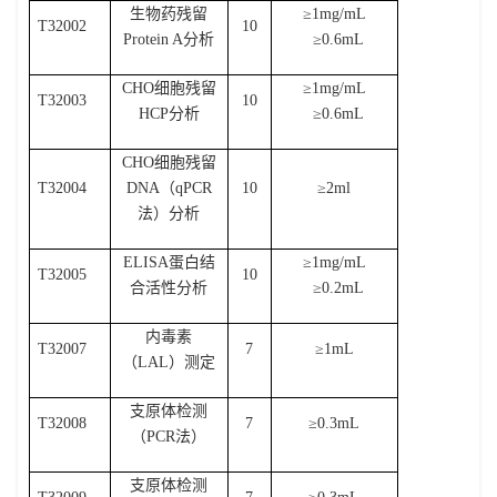
生物药残留
≥
1mg/mL
T32002
10
Protein A
分析
≥
0.6mL
CHO
细胞残留
≥
1mg/mL
T32003
10
HCP
分析
≥
0.6mL
CHO
细胞残留
T32004
DNA
（
qPCR
10
≥
2ml
法）分析
ELISA
蛋白结
≥
1mg/mL
T32005
10
合活性分析
≥
0.2mL
内毒素
T32007
7
≥
1mL
（
LAL
）测定
支原体检测
T32008
7
≥
0.3mL
（
PCR
法）
支原体检测