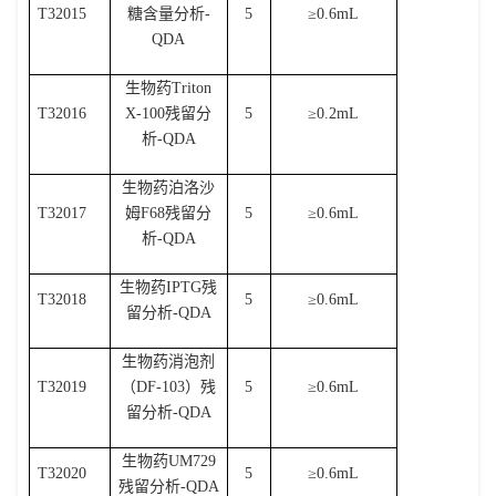
T32015
糖含量分析
-
5
≥
0.6mL
QDA
生物药
Triton
T32016
X-100
残留分
5
≥
0.2mL
析
-QDA
生物药泊洛沙
T32017
姆
F68
残留分
5
≥
0.6mL
析
-QDA
生物药
IPTG
残
T32018
5
≥
0.6mL
留分析
-QDA
生物药消泡剂
T32019
（
DF-103
）残
5
≥
0.6mL
留分析
-QDA
生物药
UM729
T32020
5
≥
0.6mL
残留分析
-QDA