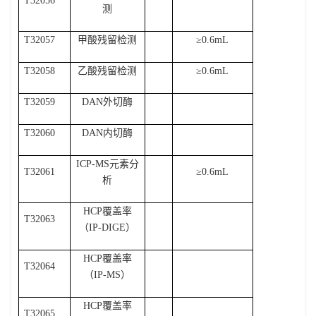
T32056
测
T32057
甲酸残留检测
≥
0.6mL
T32058
乙酸残留检测
≥
0.6mL
T32059
DAN
外切酶
T32060
DAN
内切酶
ICP-MS
元素分
T32061
≥
0.6mL
析
HCP
覆盖率
T32063
（
IP-DIGE
）
HCP
覆盖率
T32064
（
IP-MS
）
HCP
覆盖率
T32065