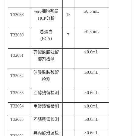
vero
细胞残留
≥
0.5 mL
T32038
15
HCP
分析
总蛋白
≥
0.5 mL
T32039
7
（
BCA
）
芥酸酰胺残留
≥
0.6mL
T32051
溶剂检测
油酸酰胺残留
≥
0.6mL
T32052
检测
T32053
乙醇残留检测
≥
0.6mL
T32054
甲醇残留检测
≥
0.6mL
T32055
乙腈残留检测
≥
0.6mL
异丙醇残留检
≥
0.6mL