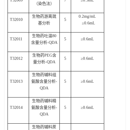
T32009
7
≥
0.3mL
（染色法）
生物药游离巯
0.2mg/mL
T32010
5
基分析
≥
0.6mL
生物药吐温
80
T32011
5
≥
0.6mL
含量分析
-QDA
生物药
PEG
含
T32012
5
≥
0.6mL
量分析
-QDA
生物药辅料组
T32013
氨酸含量分析
-
5
≥
0.6mL
QDA
生物药辅料精
T32014
氨酸含量分析
-
5
≥
0.6mL
QDA
生物药辅料蔗