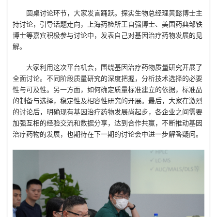
圆桌讨论环节，大家发言踊跃。探实生物总经理黄懿博士主
持讨论，引导话题走向，上海药检所王自强博士、美国药典邹铁
博士等嘉宾积极参与讨论中，发表自己对基因治疗药物发展的见
解。
大家利用这次平台机会，围绕基因治疗药物质量研究开展了
全面讨论。不同阶段质量研究的深度把握，分析技术选择的必要
性与可及性。另一方面，如何确定质量标准建立的依据，标准品
的制备与选择，稳定性及相容性研究的开展。最后，大家在激烈
的讨论后，明确现有基因治疗药物发展尚起步，各企业之间需要
加强互相的经验交流和数据分享，达到合作共赢，不断推动基因
治疗药物的发展，也期待在下一期的讨论会中进一步解答疑问。