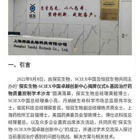
一、引言
2022年8月8日，由探实生物、SCIEX中国及恒驭生物共同主
办的“
探实生物-SCIEX中国卓越创新中心揭牌仪式&基因治疗药
物质量控制学术沙龙
”圆满落幕，探实生物总经理黄懿博士、
SCIEX中国总经理桑小亮、丹纳赫生命科学市场总监周伟华女
士，俊民科技总经理薛爱民，恒驭生物副总经理杨灵燕女士，上
海药检所王自强博士，美国药典委员会邹铁博士，博仕达科技总
经理瞿总，以及众多企业嘉宾出席本次活动，共同庆祝“探实生
物-SCIEX中国卓越创新中心”的成立，并通过学术交流深入探讨
当前基因治疗遇到的问题与挑战、解决方案与相关技术。