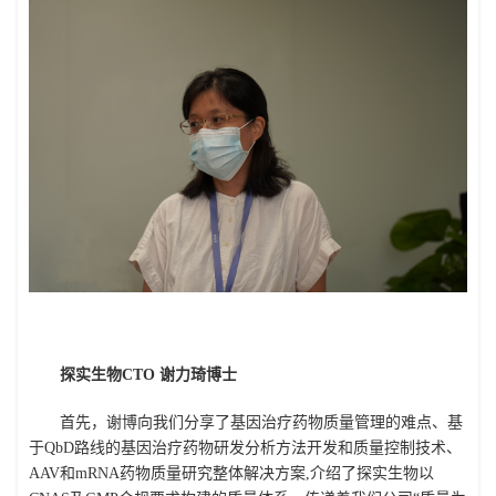
探实生物CTO 谢力琦博士
首先，谢博向我们分享了基因治疗药物质量管理的难点、基
于QbD路线的基因治疗药物研发分析方法开发和质量控制技术、
AAV和mRNA药物质量研究整体解决方案,介绍了探实生物以