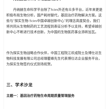
丹纳赫生命科学平台除了Sciex外还有众多平台，近年来更是
积极布局生物分析，国产耗材替代，基因治疗药物解决方案。这
些与“探实生物-Sciex中国卓越创新中心”的理念高度契合，我们
将共同从生物制药的工艺流程到表征分析予以支持，希望卓越创
新中心不断进行技术创新，为中国的生物医药事业添砖加瓦。
作为探实生物战略合作伙伴，中国工程院江欢成院士及博仕达生
物科技发展有限公司总经理瞿峰先生代表博仕达企业服务平台，
为探实生物签约仪式到场祝贺。
三、学术沙龙
主题一：基因治疗药物生命周期质量管理服务