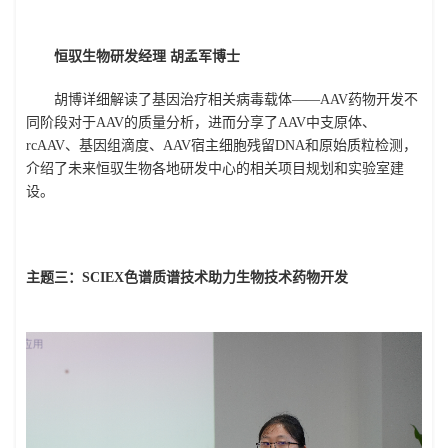
恒驭生物研发经理 胡孟军博士
胡博详细解读了基因治疗相关病
毒载体——AAV药物开发不
同阶段对于AAV的质量分析，进而分享了AAV中支原体、
rcAAV、基因组滴度、AAV宿主细胞残留DNA和原始质粒检测，
介绍了未来恒驭生物各地研发中心的相关项目规划和实验室建
设。
主题三：SCIEX色谱质谱技术助力生物技术药物开发