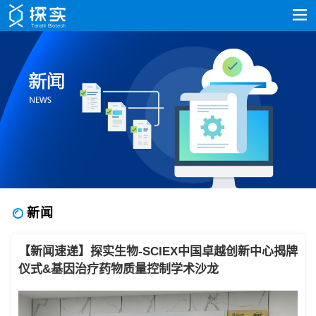
新闻
【新闻速递】探实生物-SCIEX中国卓越创新中心揭牌
仪式&基因治疗药物质量控制学术沙龙