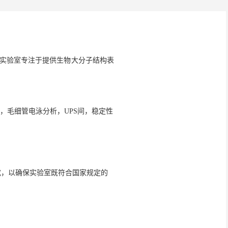
实验室专注于提供生物大分子结构表
析，毛细管电泳分析，
UPS间，稳定性
究，以确保实验室既符合国家规定的