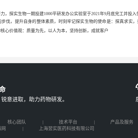
努力，探实生物一期投建
1000平研发办公实验室于2021年9月底完工
并投入
的步伐，提升自身的整体素质，时刻牢记探实生物的使命是：探真求实，
的核心价值观：质量为先，以人为本，坚持创新，成就客户
命
，锐意进取，助力药物研发。
核心团队
技术平台
产品及服务
科网
上海翌实医药科技有限公司