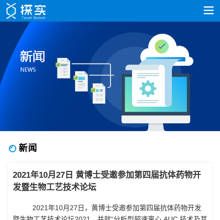
新闻
2021年10月27日 黄博士受邀参加第四届抗体药物开
发暨生物工艺技术论坛
2021年10月27日，黄博士受邀参加第四届抗体药物开发
暨生物工艺技术论坛2021，并就“分析型超速离心 AUC 技术及其