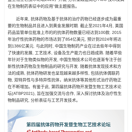
在生物制药表征中的应用”做主题报告。
近年来, 抗体药物及基于抗体的治疗药物已经逐步成为最重
要的生物制品并且进入到黄金发展时期. 截止至2021年4月, 美国
药品监管单位批准上市的的抗体药物数量已经达到100款. 2015
年治疗性抗体药物的市场达到了854亿美元, 预计到2024年将达
到1386亿美元. 与此同时, 中国生物制药产业在过去些年中得到
了快速的发展, 工艺技术, 设备及生产能力也日趋成熟. 随着早些
年针对于生物类似物的开发, 中国生物技术公司也逐渐专注于创
新性抗体药物及生物制品的研究与开发. 随着抗体发现技术和方
法的成熟, 抗体药物研发也呈现越来越多样性, 包括抗体偶联药
物, 双特异性与多特异性抗体，纳米抗体等其他形式治疗药物正
在不断增加。有鉴于此, 第四届抗体药物开发暨生物工艺技术论
坛(ATBP2021), 旨在加强交流与合作, 深入探讨抗体及治疗性生
物制品研究, 分析表征与工艺开发技术。