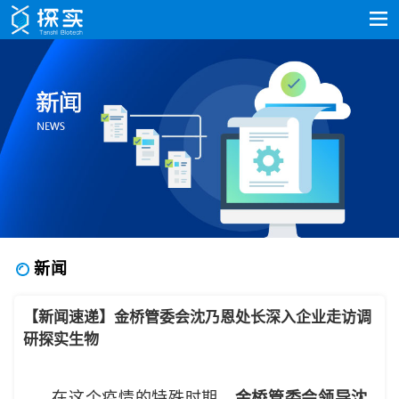
新闻
【新闻速递】金桥管委会沈乃恩处长深入企业走访调
研探实生物
在这个疫情的特殊时期，
金桥管委会领导
沈